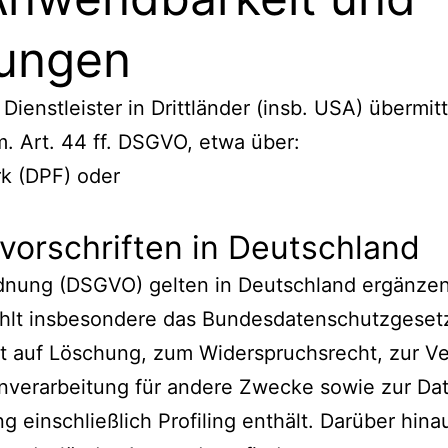
lungen
nstleister in Drittländer (insb. USA) übermitte
. Art. 44 ff. DSGVO, etwa über:
k (DPF) oder
vorschriften in Deutschland
nung (DSGVO) gelten in Deutschland ergänzen
lt insbesondere das Bundesdatenschutzgesetz
 auf Löschung, zum Widerspruchsrecht, zur Ve
verarbeitung für andere Zwecke sowie zur Dat
 einschließlich Profiling enthält. Darüber hin