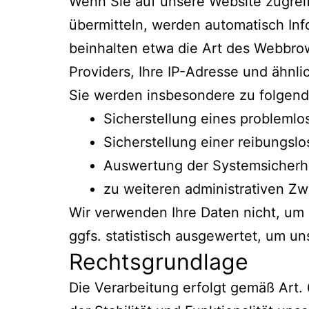
Wenn Sie auf unsere Website zugreife
übermitteln, werden automatisch Info
beinhalten etwa die Art des Webbro
Providers, Ihre IP-Adresse und ähnli
Sie werden insbesondere zu folgend
Sicherstellung eines probleml
Sicherstellung einer reibungsl
Auswertung der Systemsicherhei
zu weiteren administrativen Z
Wir verwenden Ihre Daten nicht, um 
ggfs. statistisch ausgewertet, um un
Rechtsgrundlage
Die Verarbeitung erfolgt gemäß Art. 