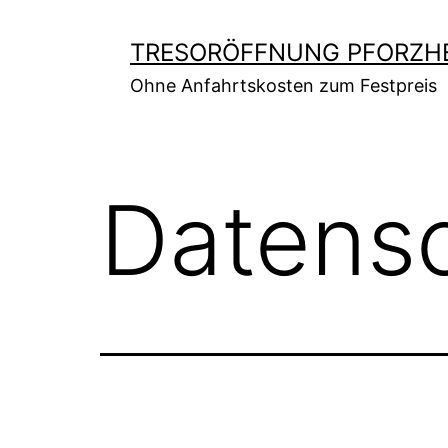
Zum
Inhalt
TRESORÖFFNUNG PFORZH
springen
Ohne Anfahrtskosten zum Festpreis
Datens