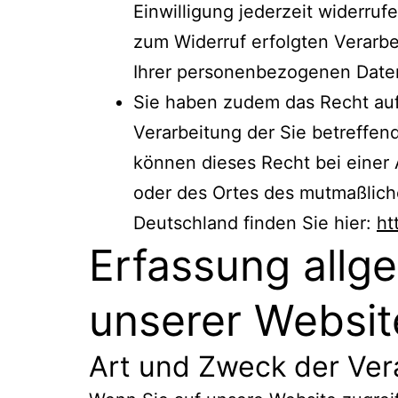
Einwilligung jederzeit widerruf
zum Widerruf erfolgten Verarbei
Ihrer personenbezogenen Daten
Sie haben zudem das Recht auf
Verarbeitung der Sie betreffe
können dieses Recht bei einer A
oder des Ortes des mutmaßlich
Deutschland finden Sie hier:
ht
Erfassung allg
unserer Websit
Art und Zweck der Ver