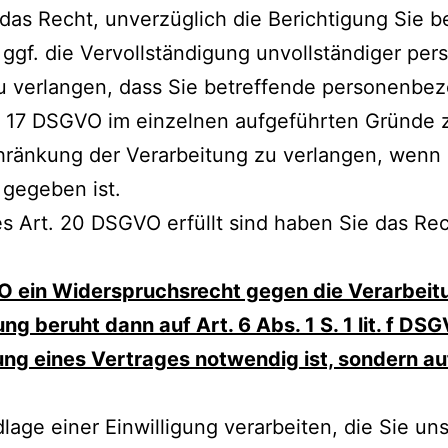
as Recht, unverzüglich die Berichtigung Sie be
gf. die Vervollständigung unvollständiger pe
u verlangen, dass Sie betreffende personenbe
t. 17 DSGVO im einzelnen aufgeführten Gründe zu
hränkung der Verarbeitung zu verlangen, wenn 
gegeben ist.
s Art. 20 DSGVO erfüllt sind haben Sie das Re
ein Widerspruchsrecht gegen die Verarbeitung z
g beruht dann auf Art. 6 Abs. 1 S. 1 lit. f DS
llung eines Vertrages notwendig ist, sondern 
lage einer Einwilligung verarbeiten, die Sie un