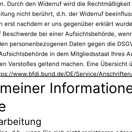
en. Durch den Widerruf wird die Rechtmäßigkeit 
tung nicht berührt, d.h. der Widerruf beeinflus
 erst nachdem er uns gegenüber erklärt wurde
 Beschwerde bei einer Aufsichtsbehörde, wenn 
nden personenbezogenen Daten gegen die DSGVO
ufsichtsbehörde in dem Mitgliedsstaat Ihres Au
en Verstoßes geltend machen. Eine Übersicht ü
tps://www.bfdi.bund.de/DE/Service/Anschriften/
emeiner Informatio
e
arbeitung