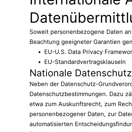
Datenübermitt
Soweit personenbezogene Daten an Die
Beachtung geeigneter Garantien gem
EU-U.S. Data Privacy Framewor
EU-Standardvertragsklauseln
Nationale Datenschutz
Neben der Datenschutz-Grundverord
Datenschutzbestimmungen. Dazu zäh
etwa zum Auskunftsrecht, zum Recht
personenbezogener Daten, zur Daten
automatisierten Entscheidungsfindung