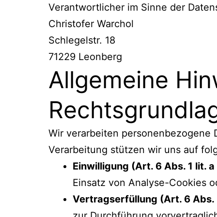
Verantwortlicher im Sinne der Date
Christofer Warchol
Schlegelstr. 18
71229 Leonberg
Allgemeine Hin
Rechtsgrundla
Wir verarbeiten personenbezogene Da
Verarbeitung stützen wir uns auf f
Einwilligung (Art. 6 Abs. 1 lit.
Einsatz von Analyse-Cookies o
Vertragserfüllung (Art. 6 Abs. 
zur Durchführung vorvertraglic