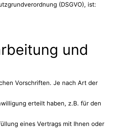
utzgrundverordnung (DSGVO), ist:
arbeitung und
hen Vorschriften. Je nach Art der
illigung erteilt haben, z.B. für den
üllung eines Vertrags mit Ihnen oder