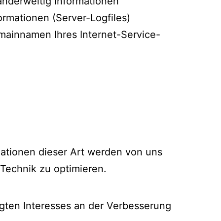
 anderweitig Informationen
ormationen (Server-Logfiles)
mainnamen Ihres Internet-Service-
mationen dieser Art werden von uns
 Technik zu optimieren.
tigten Interesses an der Verbesserung