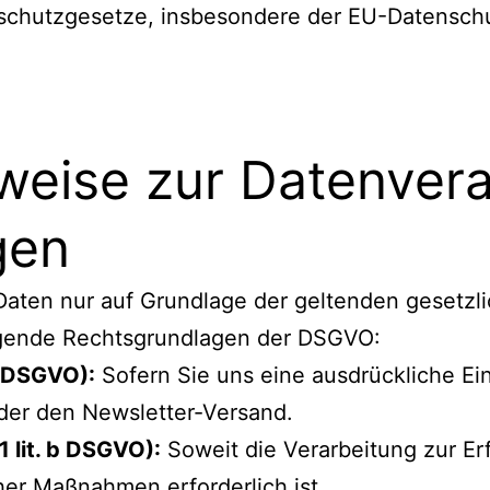
nschutzgesetze, insbesondere der EU-Datensch
weise zur Datenver
gen
ten nur auf Grundlage der geltenden gesetzlic
olgende Rechtsgrundlagen der DSGVO:
 a DSGVO):
Sofern Sie uns eine ausdrückliche Einw
der den Newsletter-Versand.
1 lit. b DSGVO):
Soweit die Verarbeitung zur Erf
her Maßnahmen erforderlich ist.