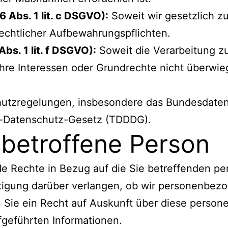
6 Abs. 1 lit. c DSGVO):
Soweit wir gesetzlich zur
echtlicher Aufbewahrungspflichten.
Abs. 1 lit. f DSGVO):
Soweit die Verarbeitung z
 Ihre Interessen oder Grundrechte nicht überwieg
chutzregelungen, insbesondere das Bundesdate
e-Datenschutz-Gesetz (TDDDG).
 betroffene Person
e Rechte in Bezug auf die Sie betreffenden p
tigung darüber verlangen, ob wir personenbezo
ben Sie ein Recht auf Auskunft über diese pers
fgeführten Informationen.