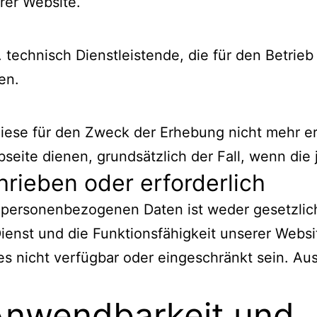
erer Website.
 technisch Dienstleistende, die für den Betrie
en.
ese für den Zweck der Erhebung nicht mehr erfor
bseite dienen, grundsätzlich der Fall, wenn die 
hrieben oder erforderlich
 personenbezogenen Daten ist weder gesetzlich
Dienst und die Funktionsfähigkeit unserer Webs
s nicht verfügbar oder eingeschränkt sein. Au
 Anwendbarkeit und