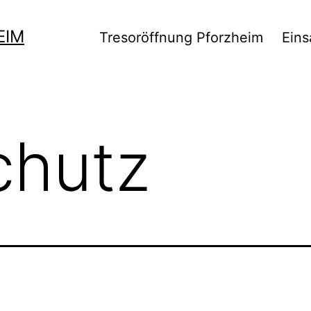
EIM
Tresoröffnung Pforzheim
Eins
chutz