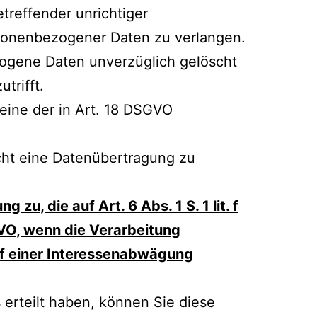
treffender unrichtiger
rsonenbezogener Daten zu verlangen.
zogene Daten unverzüglich gelöscht
trifft.
eine der in Art. 18 DSGVO
cht eine Datenübertragung zu
u, die auf Art. 6 Abs. 1 S. 1 lit. f
GVO, wenn die Verarbeitung
auf einer Interessenabwägung
s erteilt haben, können Sie diese